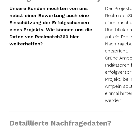
Unsere Kunden möchten von uns
Der Projekt
nebst einer Bewertung auch eine
Realmatch36
Einschätzung der Erfolgschancen
einen rasch
eines Projekts. Wie können uns die
Überblick da
Daten von Realmatch360 hier
gut ein Proj
weiterhelfen?
Nachfragebe
entspricht.
Grüne Ampel
Indikatoren 
erfolgversp
Projekt, bei
Ampeln soll
einmal hinte
werden.
Detaillierte Nachfragedaten?