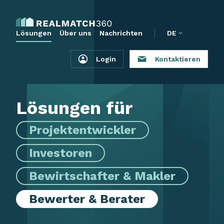
Lösungen
Über uns
Nachrichten
DE
Login
Kontaktieren
Lösungen für
Projektentwickler
Investoren
Bewirtschafter & Makler
Bewerter & Berater