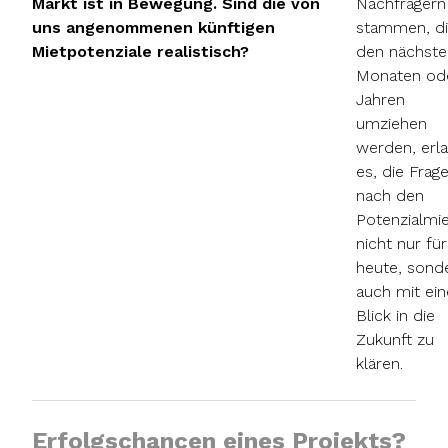
Markt ist in Bewegung. Sind die von
Nachfragern
uns angenommenen künftigen
stammen, di
Mietpotenziale realistisch?
den nächste
Monaten od
Jahren
umziehen
werden, erl
es, die Frag
nach den
Potenzialmi
nicht nur für
heute, sond
auch mit ei
Blick in die
Zukunft zu
klären.
Erfolgschancen eines Projekts?