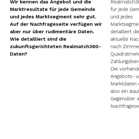
Wir kennen das Angebot und die
Realmatch36
Marktresultate für jede Gemeinde
für jede Ge
und jedes Marktsegment sehr gut.
und jedes
Auf der Nachfrageseite verfügen wir
Marktsegme
aber nur über rudimentäre Daten.
detailliert di
Wie detailliert sind die
aktuelle Nac
zukunftsgerichteten Realmatch360-
nach Zimmer
Daten?
Quadratmet
Zahlungsbere
Die vorhand
Angebots- 
Marktdaten 
also ein äqu
Gegenüber a
Nachfragesei