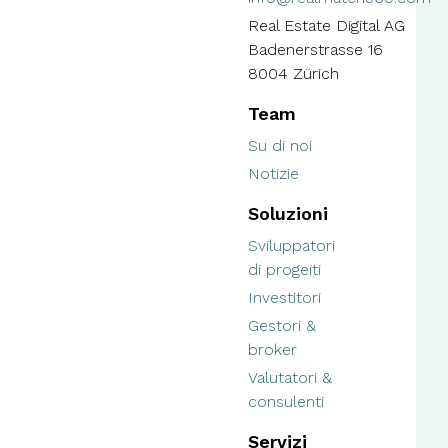
Real Estate Digital AG
Badenerstrasse 16
8004 Zürich
Team
Su di noi
Notizie
Soluzioni
Sviluppatori
di progeiti
Investitori
Gestori &
broker
Valutatori &
consulenti
Servizi