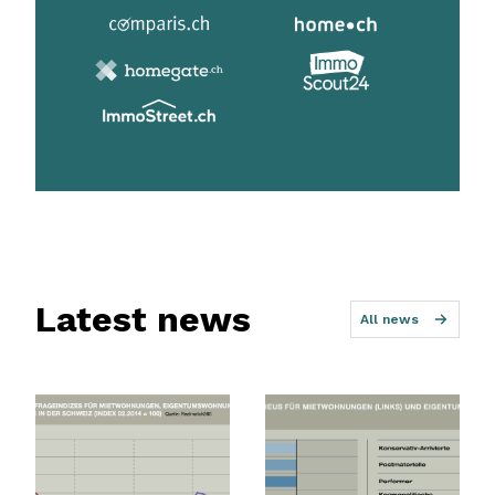
Latest news
All news