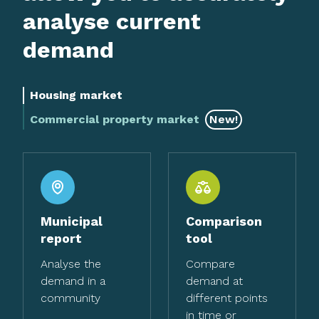
analyse current
demand
Housing market
Commercial property market
New!
Municipal
Comparison
report
tool
Analyse the
Compare
demand in a
demand at
community
different points
in time or