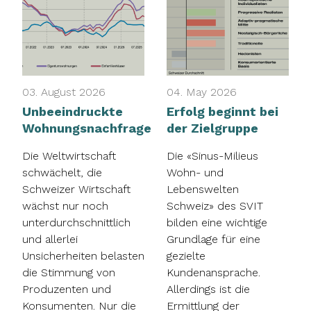
03. August 2026
04. May 2026
Unbeeindruckte
Erfolg beginnt bei
Wohnungsnachfrage
der Zielgruppe
Die Weltwirtschaft
Die «Sinus-Milieus
schwächelt, die
Wohn- und
Schweizer Wirtschaft
Lebenswelten
wächst nur noch
Schweiz» des SVIT
unterdurchschnittlich
bilden eine wichtige
und allerlei
Grundlage für eine
Unsicherheiten belasten
gezielte
die Stimmung von
Kundenansprache.
Produzenten und
Allerdings ist die
Konsumenten. Nur die
Ermittlung der