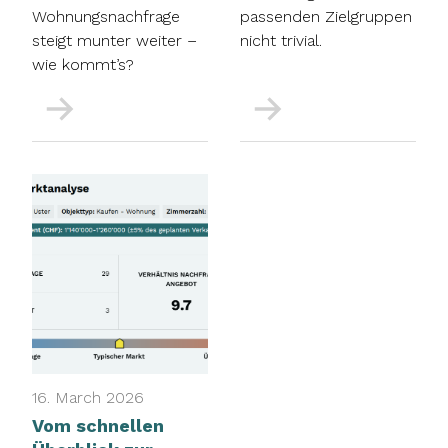
Wohnungsnachfrage
passenden Zielgruppen
steigt munter weiter –
nicht trivial.
wie kommt’s?
More
More
16. March 2026
Vom schnellen