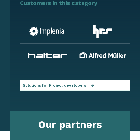
Customers in this category
Solutions for Project developers
Our partners