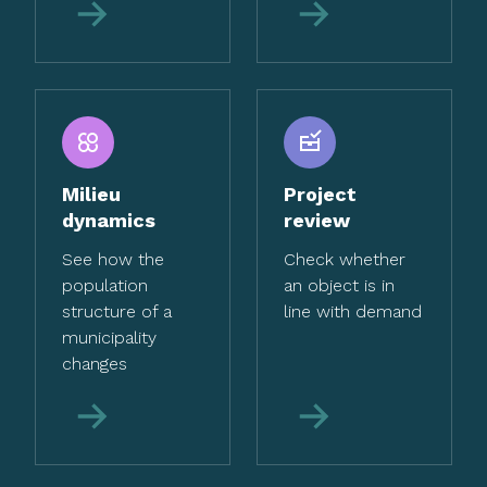
More
More
Milieu
Project
dynamics
review
See how the
Check whether
population
an object is in
structure of a
line with demand
municipality
changes
More
More