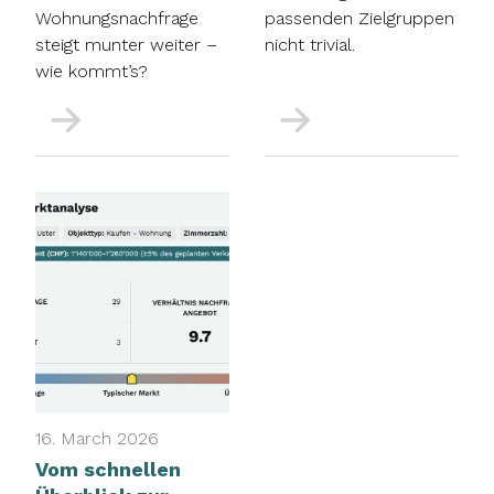
Wohnungsnachfrage
passenden Zielgruppen
steigt munter weiter –
nicht trivial.
wie kommt’s?
More
More
16. March 2026
Vom schnellen