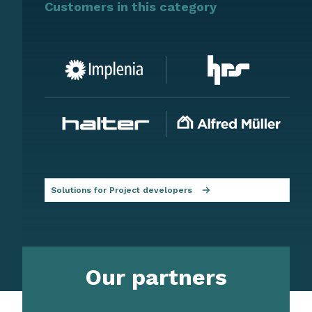
Customers in this category
Solutions for Project developers
Our partners