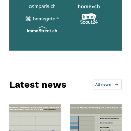
Latest news
All news