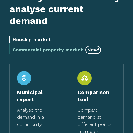
analyse current
demand
Housing market
Commercial property market
New!
Municipal
Comparison
report
tool
Analyse the
Compare
demand in a
demand at
community
different points
in time or