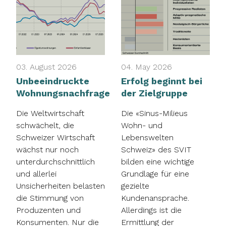
03. August 2026
04. May 2026
Unbeeindruckte
Erfolg beginnt bei
Wohnungsnachfrage
der Zielgruppe
Die Weltwirtschaft
Die «Sinus-Milieus
schwächelt, die
Wohn- und
Schweizer Wirtschaft
Lebenswelten
wächst nur noch
Schweiz» des SVIT
unterdurchschnittlich
bilden eine wichtige
und allerlei
Grundlage für eine
Unsicherheiten belasten
gezielte
die Stimmung von
Kundenansprache.
Produzenten und
Allerdings ist die
Konsumenten. Nur die
Ermittlung der