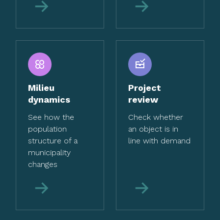
More
More
Milieu
Project
dynamics
review
See how the
Check whether
population
an object is in
structure of a
line with demand
municipality
changes
More
More